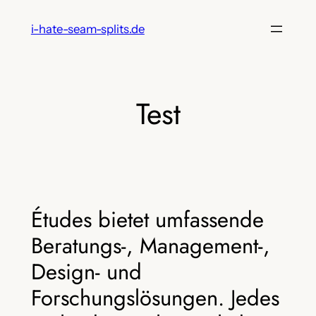
Zum
i-hate-seam-splits.de
Inhalt
springen
Test
Études bietet umfassende
Beratungs-, Management-,
Design- und
Forschungslösungen. Jedes