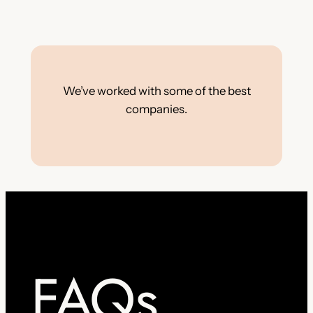
We’ve worked with some of the best
companies.
FAQs